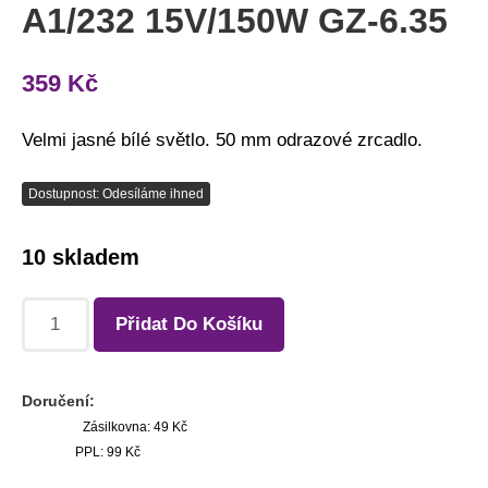
A1/232 15V/150W GZ-6.35
359
Kč
Velmi jasné bílé světlo. 50 mm odrazové zrcadlo.
Dostupnost: Odesíláme ihned
10 skladem
Přidat Do Košíku
Doručení:
Zásilkovna: 49 Kč
PPL: 99 Kč