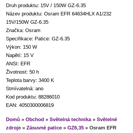
Druh produktu: 15V / 150W GZ-6.35
Název produktu: Osram EFR 64634HLX A1/232
15V/150W GZ-6.35
Značka: Osram
Specifikace: Patice: GZ-6.35
Výkon: 150 W
Napětí: 15 V
ANSI: EFR
Životnost: 50 h
Teplota barvy: 3400 K
Stmívatelná: ano
Kod produktu: 88286010
EAN: 4050300006819
Domů
»
Obchod
»
Světelná technika
»
Světelné
zdroje
»
Zásuvné patice
»
GZ6,35
»
Osram EFR