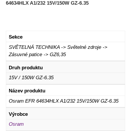
64634HLX A1/232 15V/150W GZ-6.35
Sekce
SVĚTELNÁ TECHNIKA -> Světelné zdroje ->
Zásuvné patice -> GZ6,35
Druh produktu
15V / 150W GZ-6.35
Název produktu
Osram EFR 64634HLX A1/232 15V/150W GZ-6.35
Výrobce
Osram