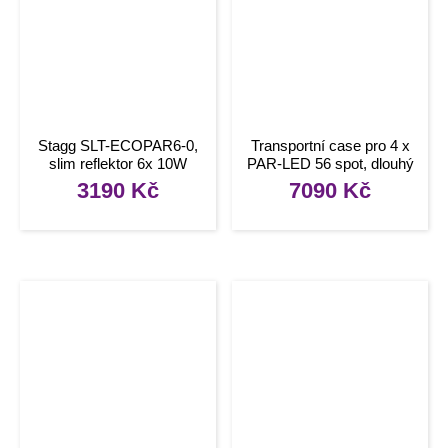
Stagg SLT-ECOPAR6-0,
Transportní case pro 4 x
slim reflektor 6x 10W
PAR-LED 56 spot, dlouhý
RGBWA LED
3190
Kč
7090
Kč