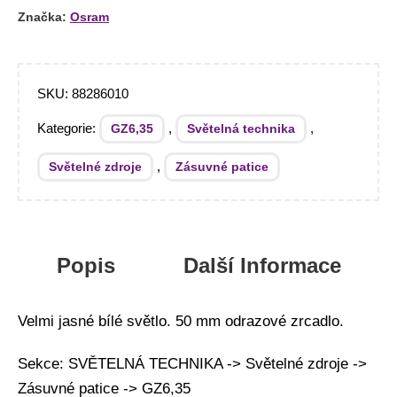
Značka:
Osram
SKU:
88286010
Kategorie:
,
,
GZ6,35
Světelná technika
,
Světelné zdroje
Zásuvné patice
Popis
Další Informace
Velmi jasné bílé světlo. 50 mm odrazové zrcadlo.
Sekce: SVĚTELNÁ TECHNIKA -> Světelné zdroje ->
Zásuvné patice -> GZ6,35