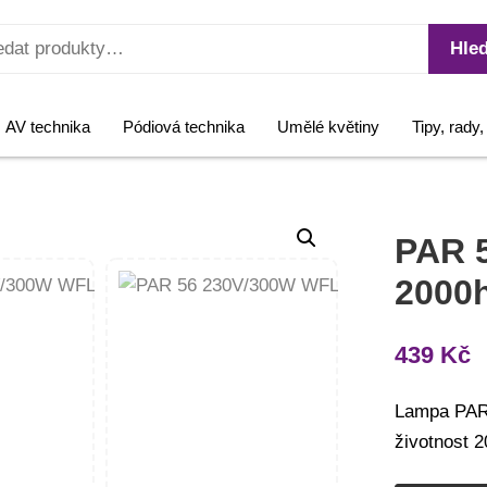
Hled
AV technika
Pódiová technika
Umělé květiny
Tipy, rady
PAR 
2000
439
Kč
Lampa PAR 
životnost 2