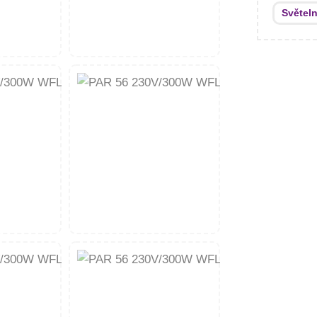
Světel