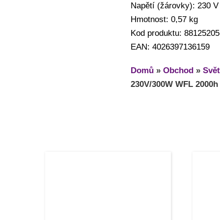
Napětí (žárovky): 230 V
Hmotnost: 0,57 kg
Kod produktu: 88125205
EAN: 4026397136159
Domů
»
Obchod
»
Svět
230V/300W WFL 2000h