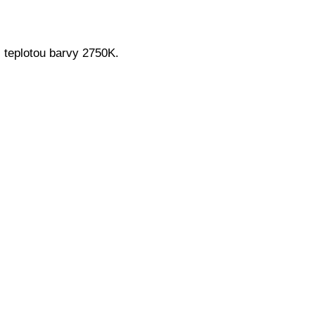
 teplotou barvy 2750K.