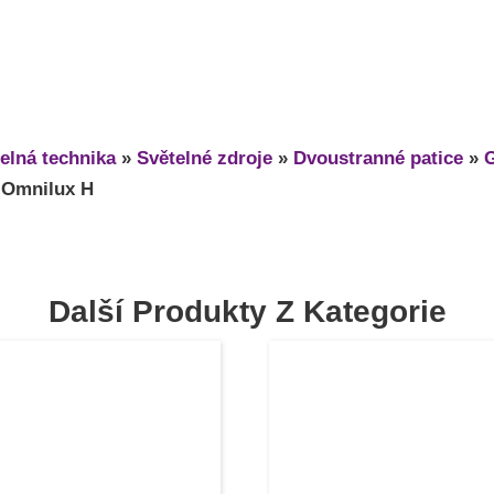
elná technika
»
Světelné zdroje
»
Dvoustranné patice
»
 Omnilux H
Další Produkty Z Kategorie