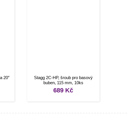
a 20″
Stagg 2C-HP, šroub pro basový
buben, 115 mm, 10ks
689
Kč