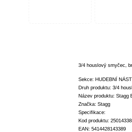
3/4 houslový smyčec, br
Sekce: HUDEBNÍ NÁSTRO
Druh produktu: 3/4 hou
Název produktu: Stagg
Značka: Stagg
Specifikace:
Kod produktu: 25014338
EAN: 5414428143389