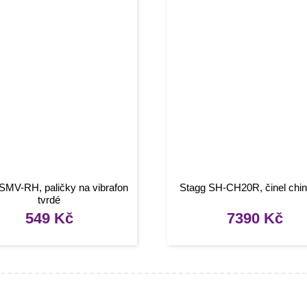
SMV-RH, paličky na vibrafon
Stagg SH-CH20R, činel chin
tvrdé
549
Kč
7390
Kč