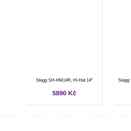
Stagg SH-HM14R, Hi-Hat 14″
Stagg 
5890
Kč