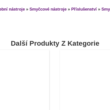
bní nástroje
»
Smyčcové nástroje
»
Příslušenství
»
Smy
Další Produkty Z Kategorie