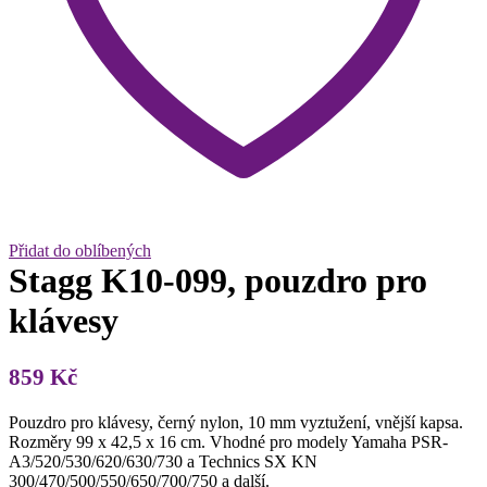
Přidat do oblíbených
Stagg K10-099, pouzdro pro
klávesy
859
Kč
Pouzdro pro klávesy, černý nylon, 10 mm vyztužení, vnější kapsa.
Rozměry 99 x 42,5 x 16 cm. Vhodné pro modely Yamaha PSR-
A3/520/530/620/630/730 a Technics SX KN
300/470/500/550/650/700/750 a další.