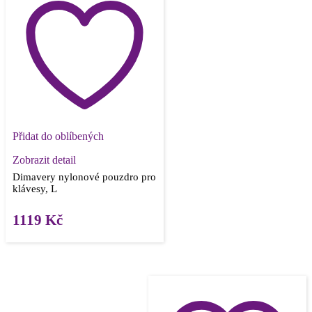
Přidat do oblíbených
Zobrazit detail
Dimavery nylonové pouzdro pro
klávesy, L
1119
Kč