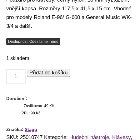
vnější kapsa. Rozměry 117,5 x 41,5 x 15 cm. Vhodné
pro modely Roland E-96/ G-600 a General Music WK-
3/4 a další.
Dostupnost: Odesíláme ihned
1 skladem
Přidat do košíku
Doručení:
Zásilkovna: 49 Kč
PPL: 99 Kč
Značka:
Stagg
SKU:
25010747
Kategorie:
Hudební nástroje
,
Klávesy
,