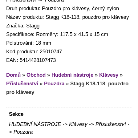
Druh produktu: Pouzdro pro klávesy, černý nylon
Název produktu: Stagg K18-118, pouzdro pro klávesy
Značka: Stagg
Specifikace: Rozměry: 117.5 x 41.5 x 15 cm
Polstrování: 18 mm
Kod produktu: 25010747
EAN: 5414428107473
Domů
»
Obchod
»
Hudební nástroje
»
Klávesy
»
Příslušenství
»
Pouzdra
»
Stagg K18-118, pouzdro
pro klávesy
Sekce
HUDEBNÍ NÁSTROJE -> Klávesy -> Příslušenství -
> Pouzdra