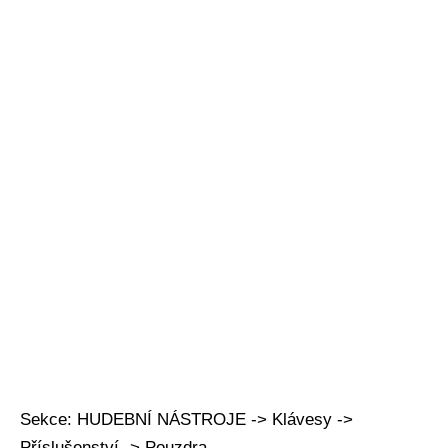
Sekce: HUDEBNÍ NÁSTROJE -> Klávesy ->
Příslušenství -> Pouzdra