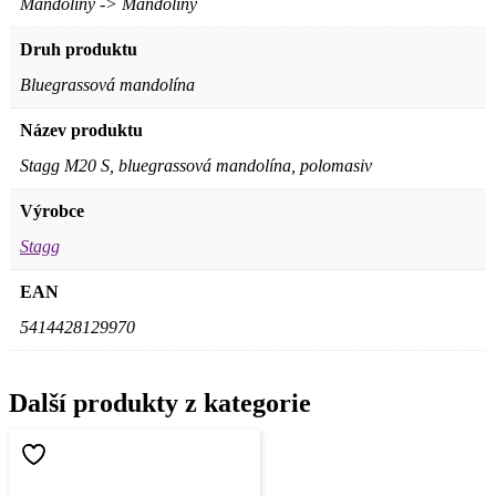
Mandolíny -> Mandolíny
Druh produktu
Bluegrassová mandolína
Název produktu
Stagg M20 S, bluegrassová mandolína, polomasiv
Výrobce
Stagg
EAN
5414428129970
Další produkty z kategorie