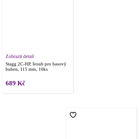
Zobrazit detail
Stagg 2C-HP, šroub pro basový
buben, 115 mm, 10ks
689
Kč