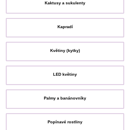
Kaktusy a sukulenty
Kapradí
Květiny (kytky)
LED květiny
Palmy a banánovníky
Popínavé rostliny