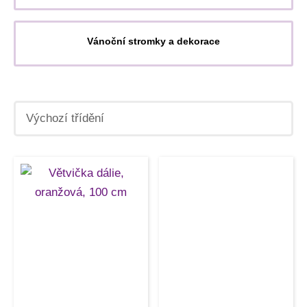
Vánoční stromky a dekorace