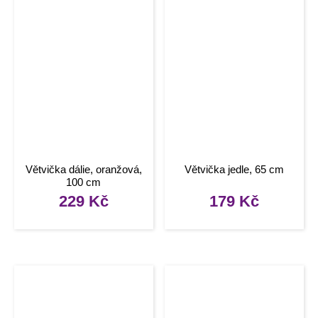
Větvička dálie, oranžová,
Větvička jedle, 65 cm
100 cm
229
Kč
179
Kč