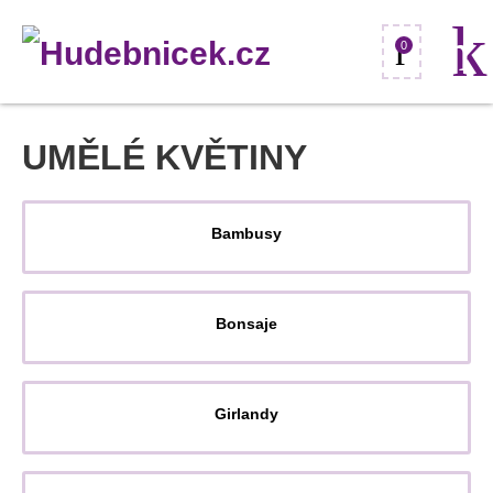
0
UMĚLÉ KVĚTINY
Bambusy
Bonsaje
Girlandy