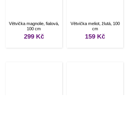
Větvička magnolie, fialová,
Větvička meliot, žlutá, 100
100 cm
cm
299
Kč
159
Kč