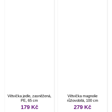
Větvička jedle, zasněžená,
Větvička magnolie
PE, 65 cm
růžovobílá, 100 cm
179
Kč
279
Kč