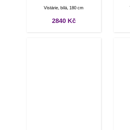
Vistárie, bílá, 180 cm
2840
Kč