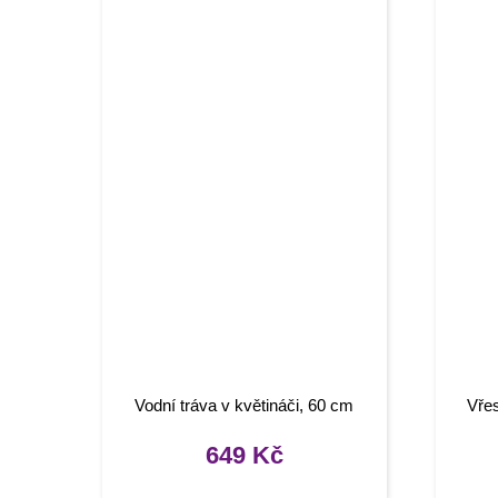
Vodní tráva v květináči, 60 cm
Vře
649
Kč