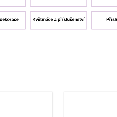
 dekorace
Květináče a příslušenství
Přísl