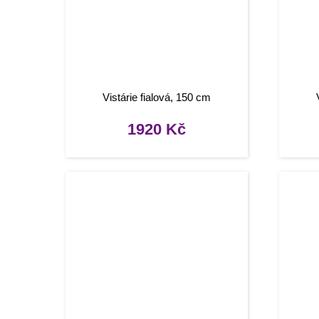
Vistárie fialová, 150 cm
1920
Kč