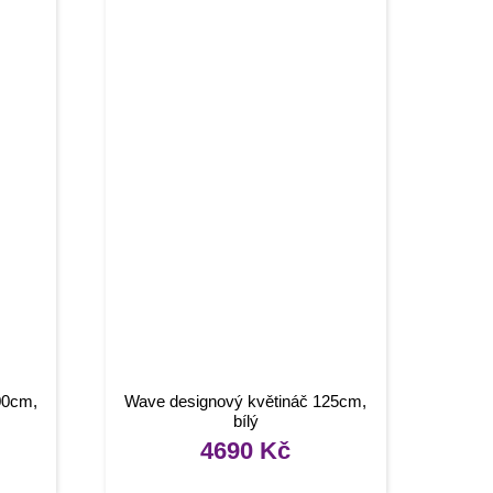
00cm,
Wave designový květináč 125cm,
bílý
4690
Kč