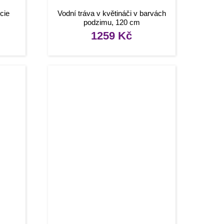
cie
Vodní tráva v květináči v barvách
podzimu, 120 cm
1259
Kč