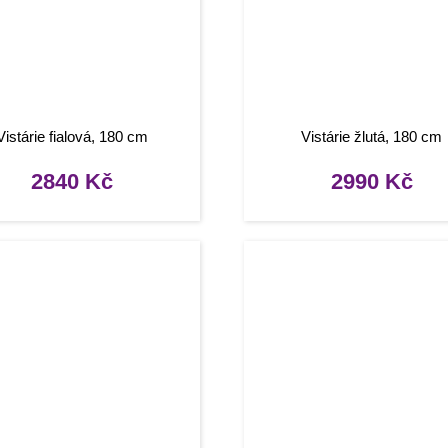
Vistárie fialová, 180 cm
Vistárie žlutá, 180 cm
2840
Kč
2990
Kč