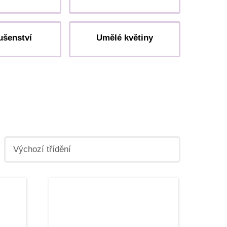
ušenství
Umělé květiny