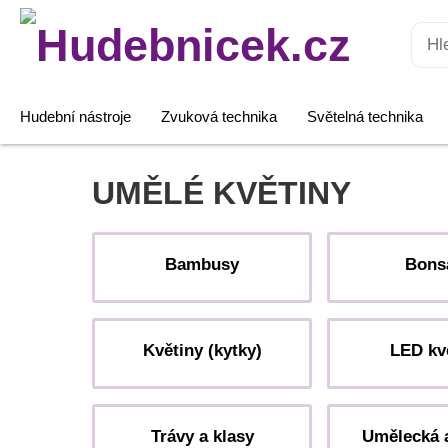
Hledat:
Hudební nástroje
Zvuková technika
Světelná technika
UMĚLÉ KVĚTINY
Bambusy
Bons
Květiny (kytky)
LED kv
Trávy a klasy
Umělecká 