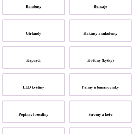
Bambusy
Bonsaje
Girlandy
Kaktusy a sukulenty
Kapradí
Květiny (kytky)
LED květiny
Palmy a banánovníky
Popínavé rostliny
Stromy a keře