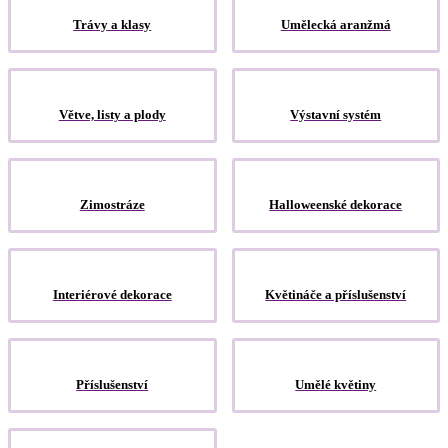
Trávy a klasy
Umělecká aranžmá
Větve, listy a plody
Výstavní systém
Zimostráze
Halloweenské dekorace
Interiérové dekorace
Květináče a příslušenství
Příslušenství
Umělé květiny